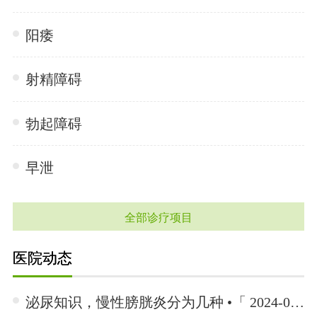
阳痿
射精障碍
勃起障碍
早泄
全部诊疗项目
医院动态
泌尿知识，慢性膀胱炎分为几种 •「 2024-06-26 」