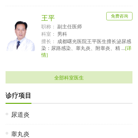
免费咨询
王平
职称：
副主任医师
科室：
男科
擅长：
成都曙光医院王平医生擅长泌尿感
染：尿路感染、睾丸炎、附睾炎、精 ...
[详
情]
全部科室医生
诊疗项目
尿道炎
睾丸炎