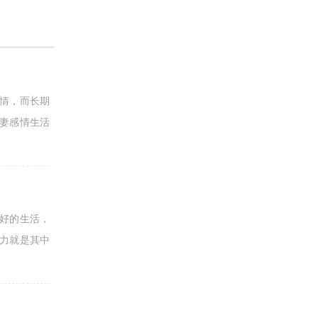
情，而长期
妻感情生活
好的生活，
力就是其中