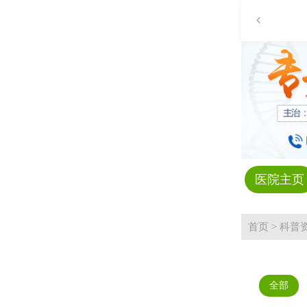
医院主页
首页
>
科普
全部