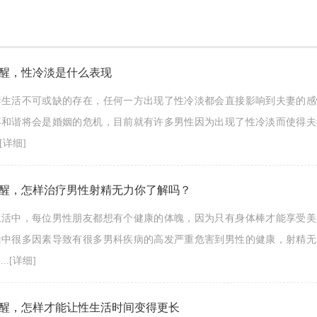
醒，性冷淡是什么表现
妻生活不可或缺的存在，任何一方出现了性冷淡都会直接影响到夫妻的感
不和谐将会是婚姻的危机，目前就有许多男性因为出现了性冷淡而使得夫
[详细]
醒，怎样治疗男性射精无力你了解吗？
生活中，每位男性朋友都想有个健康的体魄，因为只有身体棒才能享受美
活中很多因素导致有很多男科疾病的高发严重危害到男性的健康，射精无
..
[详细]
醒，怎样才能让性生活时间变得更长