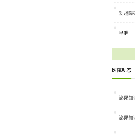
勃起障
早泄
医院动态
泌尿知识
泌尿知识