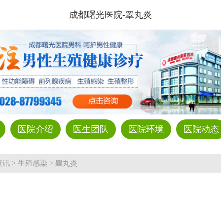
成都曙光医院-睾丸炎
医院介绍
医生团队
医院环境
医院动态
资讯
>
生殖感染
>
睾丸炎