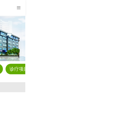
诊疗项目
预约挂号
科普资讯
疾病解答