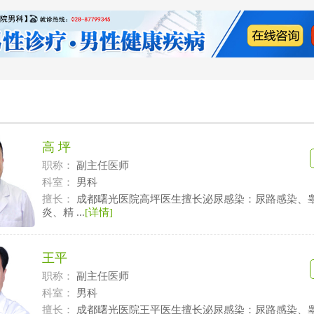
高 坪
职称：
副主任医师
科室：
男科
擅长：
成都曙光医院高坪医生擅长泌尿感染：尿路感染、
炎、精 ...
[详情]
王平
职称：
副主任医师
科室：
男科
擅长：
成都曙光医院王平医生擅长泌尿感染：尿路感染、