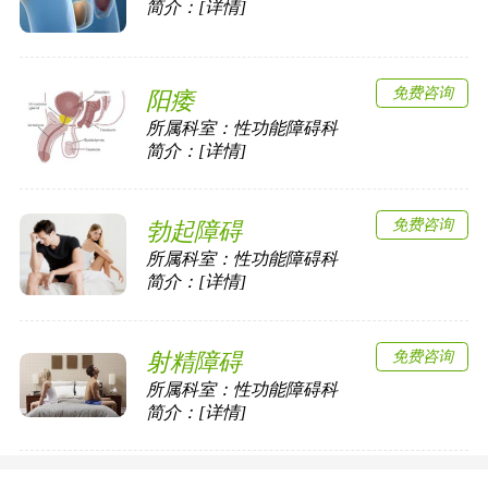
简介：[详情]
免费咨询
阳痿
所属科室：
性功能障碍科
简介：[详情]
免费咨询
勃起障碍
所属科室：
性功能障碍科
简介：[详情]
免费咨询
射精障碍
所属科室：
性功能障碍科
简介：[详情]